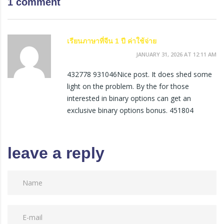
1 comment
เรียนภาษาที่จีน 1 ปี ค่าใช้จ่าย
JANUARY 31, 2026 AT 12:11 AM
432778 931046Nice post. It does shed some
light on the problem. By the for those
interested in binary options can get an
exclusive binary options bonus. 451804
leave a reply