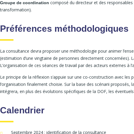
composé du directeur et des responsables 
Groupe de coordination
transformation).
Préférences méthodologiques
La consultance devra proposer une méthodologie pour animer l’ensemb
(estimation d’une vingtaine de personnes directement concernées). La
L’organisation de ces séances de travail par des acteurs externes à l’a
Le principe de la réflexion s’appuie sur une co-construction avec le
l’organisation finalement choisie. Sur la base des scénarii proposés, 
intégrera, en plus des évolutions spécifiques de la DOF, les éventue
Calendrier
Septembre 2024 : identification de la consultance