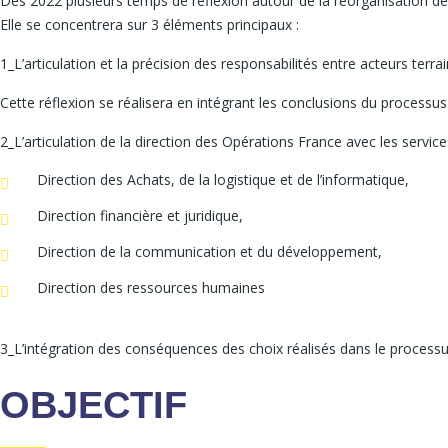
Dès 2022 plusieurs temps de réflexion autour de la réorganisation de 
Elle se concentrera sur 3 éléments principaux :
1_L’articulation et la précision des responsabilités entre acteurs terr
Cette réflexion se réalisera en intégrant les conclusions du processus 
2_L’articulation de la direction des Opérations France avec les service
Direction des Achats, de la logistique et de l’informatique,
Direction financière et juridique,
Direction de la communication et du développement,
Direction des ressources humaines
3_L’intégration des conséquences des choix réalisés dans le processus
OBJECTIF