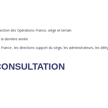
ction des Opérations France, siège et terrain
 la dernière année
France ; les directions support du siège, les administrateurs, les délég
CONSULTATION