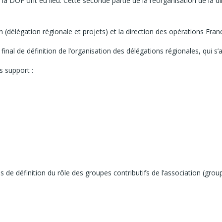
la DOF ont eu lieu. Cette seconde partie de la réorganisation de la di
ain (délégation régionale et projets) et la direction des opérations Fra
final de définition de l’organisation des délégations régionales, qui s
s support :
 de définition du rôle des groupes contributifs de l’association (grou