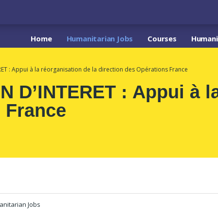
Home
Humanitarian Jobs
Courses
Humanit
 : Appui à la réorganisation de la direction des Opérations France
D’INTERET : Appui à la 
s France
nitarian Jobs