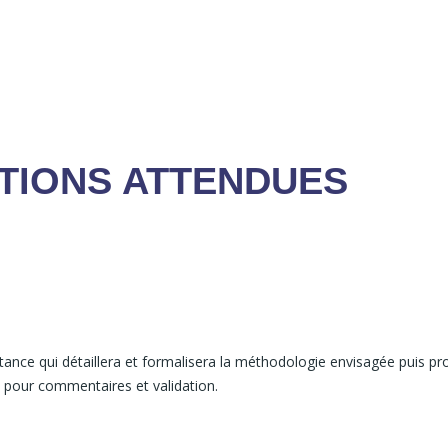
UTIONS ATTENDUES
nce qui détaillera et formalisera la méthodologie envisagée puis propo
n pour commentaires et validation.