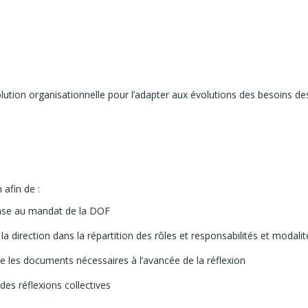
ion organisationnelle pour l’adapter aux évolutions des besoins des t
 afin de :
onse au mandat de la DOF
 la direction dans la répartition des rôles et responsabilités et modal
e les documents nécessaires à l’avancée de la réflexion
des réflexions collectives