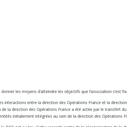
onner les moyens d’atteindre les objectifs que l’association s’est fix
 les interactions entre la direction des Opérations France et la direct
e la direction des Opérations France a été actée par le transfert du 
entités initialement intégrées au sein de la direction des Opérations F