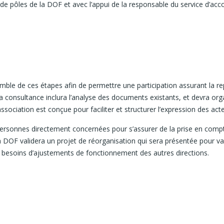
de pôles de la DOF et avec l’appui de la responsable du service d’a
le de ces étapes afin de permettre une participation assurant la rep
 consultance inclura l’analyse des documents existants, et devra org
ssociation est conçue pour faciliter et structurer l’expression des act
s personnes directement concernées pour s’assurer de la prise en comp
la DOF validera un projet de réorganisation qui sera présentée pour va
ls besoins d’ajustements de fonctionnement des autres directions.