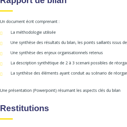
Rapport de bilan
Un document écrit comprenant :
La méthodologie utilisée
Une synthèse des résultats du bilan, les points saillants issus de
Une synthèse des enjeux organisationnels retenus
La description synthétique de 2 à 3 scenarii possibles de réorga
La synthèse des éléments ayant conduit au scénario de réorgan
Une présentation (Powerpoint) résumant les aspects clés du bilan
Restitutions