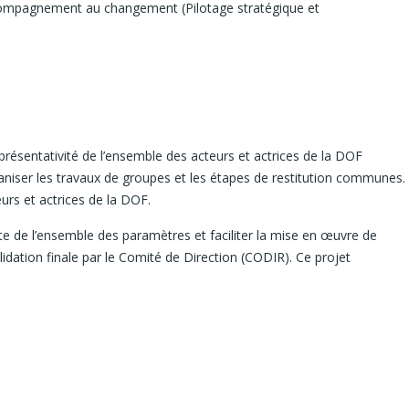
ccompagnement au changement (Pilotage stratégique et
résentativité de l’ensemble des acteurs et actrices de la DOF
aniser les travaux de groupes et les étapes de restitution communes.
eurs et actrices de la DOF.
te de l’ensemble des paramètres et faciliter la mise en œuvre de
lidation finale par le Comité de Direction (CODIR). Ce projet