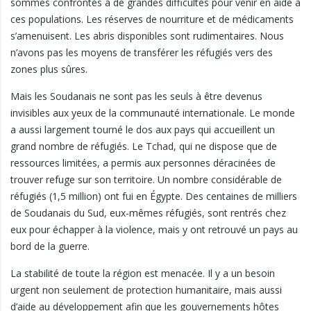
sommes confrontés à de grandes difficultés pour venir en aide à
ces populations. Les réserves de nourriture et de médicaments
s’amenuisent. Les abris disponibles sont rudimentaires. Nous
n’avons pas les moyens de transférer les réfugiés vers des
zones plus sûres.
Mais les Soudanais ne sont pas les seuls à être devenus
invisibles aux yeux de la communauté internationale. Le monde
a aussi largement tourné le dos aux pays qui accueillent un
grand nombre de réfugiés. Le Tchad, qui ne dispose que de
ressources limitées, a permis aux personnes déracinées de
trouver refuge sur son territoire. Un nombre considérable de
réfugiés (1,5 million) ont fui en Égypte. Des centaines de milliers
de Soudanais du Sud, eux-mêmes réfugiés, sont rentrés chez
eux pour échapper à la violence, mais y ont retrouvé un pays au
bord de la guerre.
La stabilité de toute la région est menacée. Il y a un besoin
urgent non seulement de protection humanitaire, mais aussi
d’aide au développement afin que les gouvernements hôtes