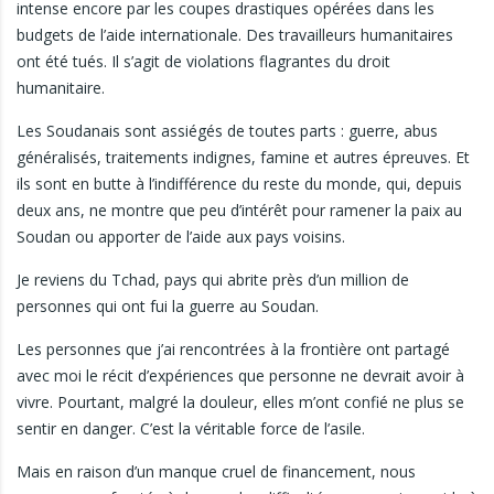
intense encore par les coupes drastiques opérées dans les
budgets de l’aide internationale. Des travailleurs humanitaires
ont été tués. Il s’agit de violations flagrantes du droit
humanitaire.
Les Soudanais sont assiégés de toutes parts : guerre, abus
généralisés, traitements indignes, famine et autres épreuves. Et
ils sont en butte à l’indifférence du reste du monde, qui, depuis
deux ans, ne montre que peu d’intérêt pour ramener la paix au
Soudan ou apporter de l’aide aux pays voisins.
Je reviens du Tchad, pays qui abrite près d’un million de
personnes qui ont fui la guerre au Soudan.
Les personnes que j’ai rencontrées à la frontière ont partagé
avec moi le récit d’expériences que personne ne devrait avoir à
vivre. Pourtant, malgré la douleur, elles m’ont confié ne plus se
sentir en danger. C’est la véritable force de l’asile.
Mais en raison d’un manque cruel de financement, nous