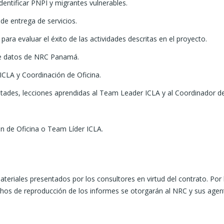
dentificar PNPI y migrantes vulnerables.
 de entrega de servicios.
ra evaluar el éxito de las actividades descritas en el proyecto.
 de datos de NRC Panamá.
ICLA y Coordinación de Oficina.
ltades, lecciones aprendidas al Team Leader ICLA y al Coordinador de
ón de Oficina o Team Líder ICLA.
teriales presentados por los consultores en virtud del contrato. Por
os de reproducción de los informes se otorgarán al NRC y sus agente