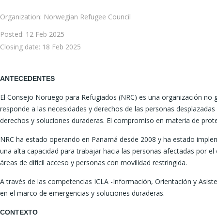
Organization: Norwegian Refugee Council
Posted:
12 Feb 2025
Closing date:
18 Feb 2025
ANTECEDENTES
El Consejo Noruego para Refugiados (NRC) es una organización no gub
responde a las necesidades y derechos de las personas desplazadas y
derechos y soluciones duraderas. El compromiso en materia de prote
NRC ha estado operando en Panamá desde 2008 y ha estado implement
una alta capacidad para trabajar hacia las personas afectadas por el 
áreas de difícil acceso y personas con movilidad restringida.
A través de las competencias ICLA -Información, Orientación y Asis
en el marco de emergencias y soluciones duraderas.
CONTEXTO