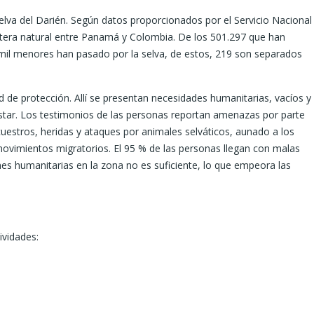
elva del Darién. Según datos proporcionados por el Servicio Nacional
ontera natural entre Panamá y Colombia. De los 501.297 que han
mil menores han pasado por la selva, de estos, 219 son separados
 de protección. Allí se presentan necesidades humanitarias, vacíos y
star. Los testimonios de las personas reportan amenazas por parte
secuestros, heridas y ataques por animales selváticos, aunado a los
 movimientos migratorios. El 95 % de las personas llegan con malas
nes humanitarias en la zona no es suficiente, lo que empeora las
ividades: