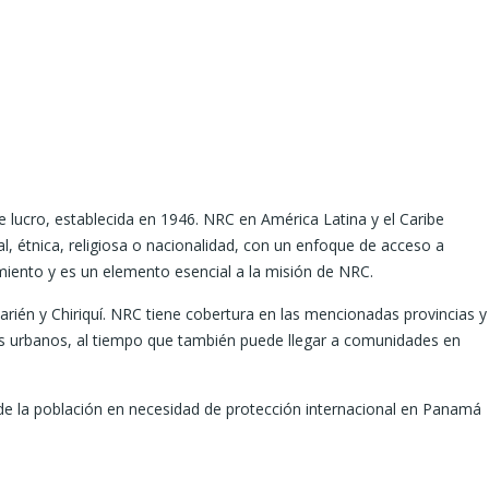
lucro, establecida en 1946. NRC en América Latina y el Caribe
, étnica, religiosa o nacionalidad, con un enfoque de acceso a
miento y es un elemento esencial a la misión de NRC.
én y Chiriquí. NRC tiene cobertura en las mencionadas provincias y
tros urbanos, al tiempo que también puede llegar a comunidades en
e la población en necesidad de protección internacional en Panamá