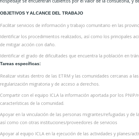
hospedaje se encuentran cubiertos por el valor de la consultoría, y d
OBJETIVOS Y ALCANCE DEL TRABAJO
Facilitar servicios de información y trabajo comunitario en las provin
Identificar los procedimientos realizados, así como los principales 
de mitigar acción con daño.
Identificar el grado de dificultades que encuentra la población en tr
Tareas específicas:
Realizar visitas dentro de las ETRM y las comunidades cercanas a las
regularización migratoria y de acceso a derechos.
Compartir con el equipo ICLA la información aportada por los PNIP/re
características de la comunidad.
Apoyar en la vinculación de las personas migrantes/refugiadas y de 
así como con otras instituciones/proveedores de servicios
Apoyar al equipo ICLA en la ejecución de las actividades y planes/acti