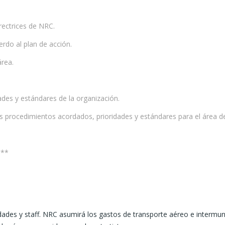
rectrices de NRC.
rdo al plan de acción.
área.
ades y estándares de la organización.
os procedimientos acordados, prioridades y estándares para el área de
.**
des y staff. NRC asumirá los gastos de transporte aéreo e intermuni