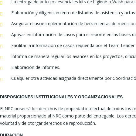
La entrega de artículos esenciales kits de higiene o Wash para i
Elaboración y diligenciamiento de listados de asistencia y actas
Asegurar el usoe implementación de herramientas de medición pa
Apoyar en información de casos para el reporte en las bases
Facilitar la información de casos requerida por el Team Leader 
Informa de manera regular los avances en los proyectos, dificu
Elaboración de informes.
Cualquier otra actividad asignada directamente por Coordinaci
DISPOSICIONES INSTITUCIONALES Y ORGANIZACIONALES
El NRC poseerá los derechos de propiedad intelectual de todos los ma
material proporcionado al NRC como parte del entregable. Los derech
voluntad y de otorgar derechos de reproducción.
DURACIÓN