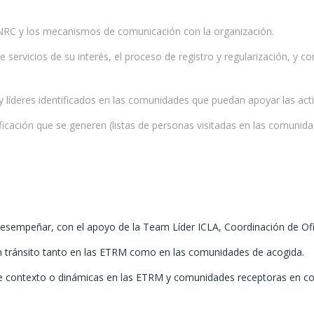
 NRC y los mecanismos de comunicación con la organización.
servicios de su interés, el proceso de registro y regularización, y c
 líderes identificados en las comunidades que puedan apoyar las acti
rificación que se generen (listas de personas visitadas en las comuni
desempeñar, con el apoyo de la Team Líder ICLA, Coordinación de Ofici
n tránsito tanto en las ETRM como en las comunidades de acogida.
de contexto o dinámicas en las ETRM y comunidades receptoras en co