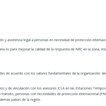
ción y asistencia legal a personas en necesidad de protección interna
ria es para mejorar la calidad de la respuesta de NRC en la zona, m
des de acuerdo con los valores fundamentales de la organización: dedi
arios y de vinculación con los asesores ICLA en las Estaciones Temp
n tránsito, personas con necesidades de protección internacional (PNP
 demás países de la región.