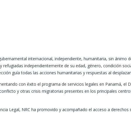
ernamental internacional, independiente, humanitaria, sin ánimo de 
 refugiadas independientemente de su edad, género, condición social
cción guía todas las acciones humanitarias y respuestas al desplaza
ando con éxito el programa de servicios legales en Panamá, el Dari
conflicto y otras crisis migratorias presentes en los principales cen
tencia Legal, NRC ha promovido y acompañado el acceso a derechos d