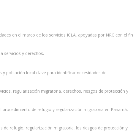
idades en el marco de los servicios ICLA, apoyadas por NRC con el fin
a servicios y derechos.
y población local clave para identificar necesidades de
cios, regularización migratoria, derechos, riesgos de protección y
al procedimiento de refugio y regularización migratoria en Panamá,
s de refugio, regularización migratoria, los riesgos de protección y