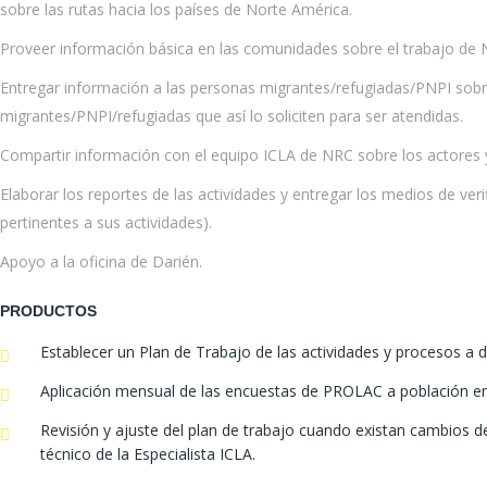
sobre las rutas hacia los países de Norte América.
Proveer información básica en las comunidades sobre el trabajo de
Entregar información a las personas migrantes/refugiadas/PNPI sobre 
migrantes/PNPI/refugiadas que así lo soliciten para ser atendidas.
Compartir información con el equipo ICLA de NRC sobre los actores y
Elaborar los reportes de las actividades y entregar los medios de ve
pertinentes a sus actividades).
Apoyo a la oficina de Darién.
PRODUCTOS
Establecer un Plan de Trabajo de las actividades y procesos a 
Aplicación mensual de las encuestas de PROLAC a población e
Revisión y ajuste del plan de trabajo cuando existan cambios 
técnico de la Especialista ICLA.