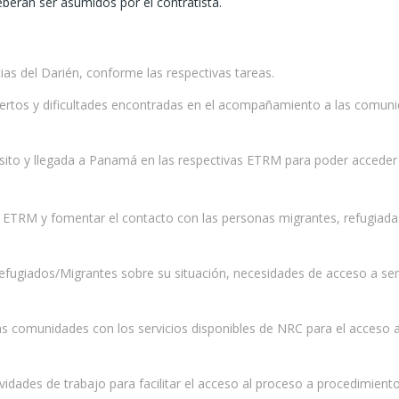
eberán ser asumidos por el contratista.
cias del Darién, conforme las respectivas tareas.
aciertos y dificultades encontradas en el acompañamiento a las comun
ánsito y llegada a Panamá en las respectivas ETRM para poder acceder 
 ETRM y fomentar el contacto con las personas migrantes, refugiadas 
fugiados/Migrantes sobre su situación, necesidades de acceso a servi
las comunidades con los servicios disponibles de NRC para el acceso 
vidades de trabajo para facilitar el acceso al proceso a procedimiento