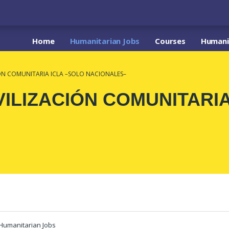
Home
Humanitarian Jobs
Courses
Humanit
N COMUNITARIA ICLA –SOLO NACIONALES–
ILIZACIÓN COMUNITARIA
Humanitarian Jobs