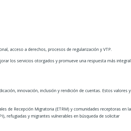
cional, acceso a derechos, procesos de regularización y VTP.
ejorar los servicios otorgados y promueve una respuesta más integral
cación, innovación, inclusión y rendición de cuentas. Estos valores y
orales de Recepción Migratoria (ETRM) y comunidades receptoras en la
I), refugiadas y migrantes vulnerables en búsqueda de solicitar