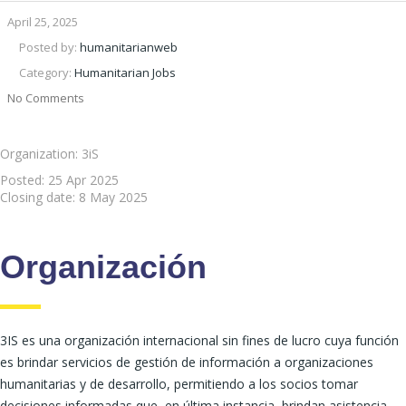
April 25, 2025
Posted by:
humanitarianweb
Category:
Humanitarian Jobs
No Comments
Organization: 3iS
Posted:
25 Apr 2025
Closing date:
8 May 2025
Organización
3IS es una organización internacional sin fines de lucro cuya función
es brindar servicios de gestión de información a organizaciones
humanitarias y de desarrollo, permitiendo a los socios tomar
decisiones informadas que, en última instancia, brindan asistencia