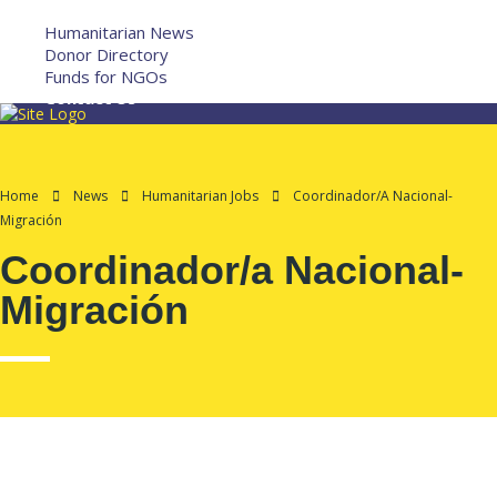
More
Humanitarian News
Donor Directory
Funds for NGOs
Contact Us
Home
News
Humanitarian Jobs
Coordinador/a Nacional-
Migración
Coordinador/a Nacional-
Migración