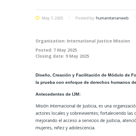
May 7, 2025
Posted by:
humanitarianweb
Organization: International Justice Mission
Posted:
7 May 2025
Closing date:
9 May 2025
Diseño, Creación y Facilitación de Módulo de 
la prueba con enfoque de derechos humanos de l
Antecedentes de IJM:
Misión Internacional de Justicia, es una organizació
actores locales y sobrevivientes; fortaleciendo las 
mejorando el acceso a servicios de justicia, atenci
mujeres, niñez y adolescencia.