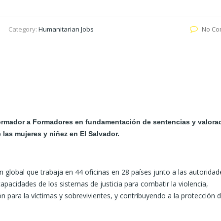
Category:
Humanitarian Jobs
No Co
Formador a Formadores en fundamentación de sentencias y valora
as mujeres y niñez en El Salvador.
n global que trabaja en 44 oficinas en 28 países junto a las autoridad
capacidades de los sistemas de justicia para combatir la violencia,
ón para la víctimas y sobrevivientes, y contribuyendo a la protección 