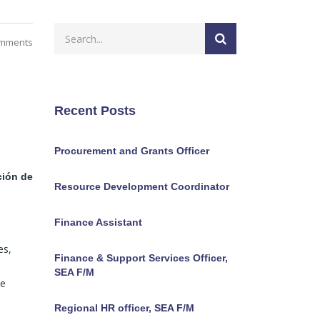
mments
Recent Posts
Procurement and Grants Officer
ción de
Resource Development Coordinator
Finance Assistant
es,
Finance & Support Services Officer,
SEA F/M
de
Regional HR officer, SEA F/M