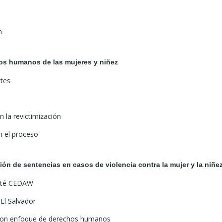
n
os humanos de las mujeres y niñez
ntes
la revictimización
en el proceso
ón de sentencias en casos de violencia contra la mujer y la niñe
mité CEDAW
 El Salvador
 con enfoque de derechos humanos