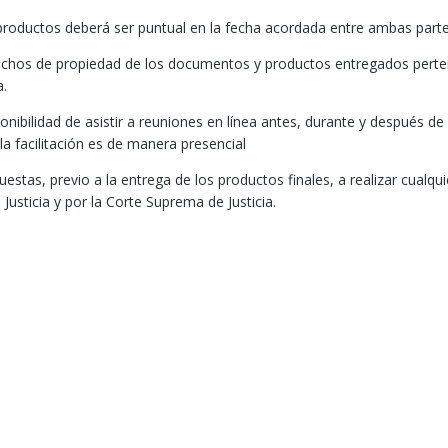
 productos deberá ser puntual en la fecha acordada entre ambas parte
rechos de propiedad de los documentos y productos entregados pert
a.
ponibilidad de asistir a reuniones en línea antes, durante y después de 
a facilitación es de manera presencial
stas, previo a la entrega de los productos finales, a realizar cualqui
Justicia y por la Corte Suprema de Justicia.