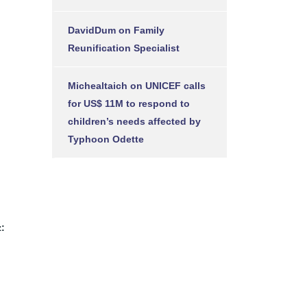
DavidDum
on
Family
Reunification Specialist
Michealtaich
on
UNICEF calls
for US$ 11M to respond to
children’s needs affected by
Typhoon Odette
z: