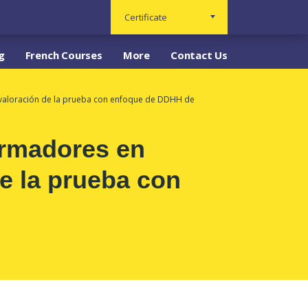
Certificate
g
French Courses
More
Contact Us
 valoración de la prueba con enfoque de DDHH de
ormadores en
e la prueba con