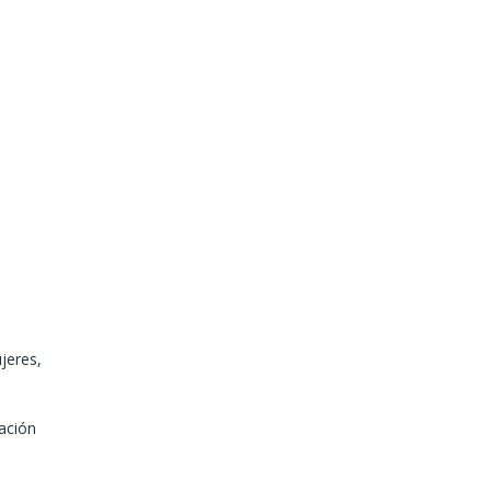
jeres,
ación