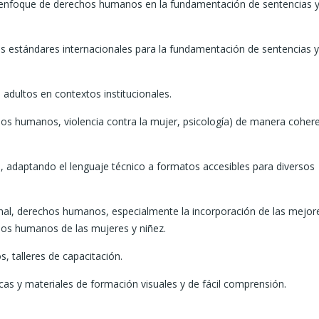
l enfoque de derechos humanos en la fundamentación de sentencias 
os estándares internacionales para la fundamentación de sentencias y
dultos en contextos institucionales.
chos humanos, violencia contra la mujer, psicología) de manera coher
, adaptando el lenguaje técnico a formatos accesibles para diversos
nal, derechos humanos, especialmente la incorporación de las mejor
hos humanos de las mujeres y niñez.
s, talleres de capacitación.
as y materiales de formación visuales y de fácil comprensión.