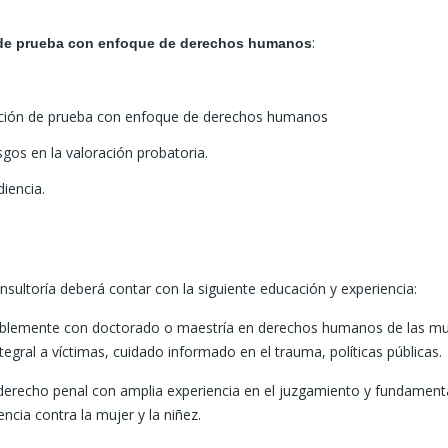
:
n de prueba con enfoque de derechos humanos
ación de prueba con enfoque de derechos humanos
esgos en la valoración probatoria.
iencia.
sultoría deberá contar con la siguiente educación y experiencia:
iblemente con doctorado o maestría en derechos humanos de las mu
egral a víctimas, cuidado informado en el trauma, políticas públicas.
erecho penal con amplia experiencia en el juzgamiento y fundament
ncia contra la mujer y la niñez.