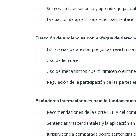
Sesgos en la enseñanza y aprendizaje judicial
Evaluación de aprendizaje y retroalimentació
Dirección de audiencias con enfoque de derech
Estrategias para evitar preguntas revictimiza
Uso de lenguaje
Uso de mecanismos que minimicen o eliminen 
Regulación de la participación de las partes 
Estándares Internacionales para la fundamentaci
Recomendaciones de la Corte IDH y del co
Sentencias trascendentales y la aplicación en
Jurisprudencia comparada sobre sentencias