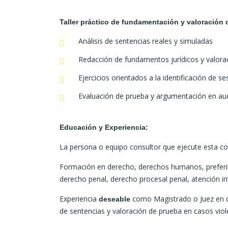
Taller práctico de fundamentación y valoració
Análisis de sentencias reales y simuladas
Redacción de fundamentos jurídicos y valor
Ejercicios orientados a la identificación de s
Evaluación de prueba y argumentación en aud
Educación y Experiencia:
La persona o equipo consultor que ejecute esta con
Formación en derecho, derechos humanos, prefer
derecho penal, derecho procesal penal, atención int
Experiencia
como Magistrado o Juez en d
deseable
de sentencias y valoración de prueba en casos viole