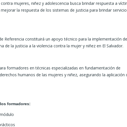
 contra mujeres, niñez y adolescencia busca brindar respuesta a víct
e mejorar la respuesta de los sistemas de justicia para brindar servici
de Referencia constituirá un apoyo técnico para la implementación de
 de la justicia a la violencia contra la mujer y niñez en El Salvador.
 para formadores en técnicas especializadas en fundamentación de
 derechos humanos de las mujeres y niñez, asegurando la aplicación 
 los formadores:
l módulo
prácticos