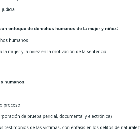
judicial.
 con enfoque de derechos humanos de la mujer y niñez:
echos humanos
a la mujer y la niñez en la motivación de la sentencia
:
hos humanos
ido proceso
corporación de prueba pericial, documental y electrónica)
os testimonios de las víctimas, con énfasis en los delitos de naturale