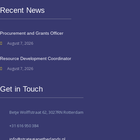
Recent News
Procurement and Grants Officer
August 7, 2026
Resource Development Coordinator
August 7, 2026
Get in Touch
Betje Wolffstraat 62, 3027RN Rotterdam
+31 616 950 384
info@strategianetherlands.nl