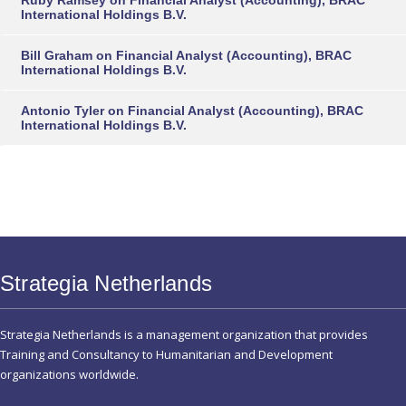
Ruby Ramsey
on
Financial Analyst (Accounting), BRAC
International Holdings B.V.
Bill Graham
on
Financial Analyst (Accounting), BRAC
International Holdings B.V.
Antonio Tyler
on
Financial Analyst (Accounting), BRAC
International Holdings B.V.
Strategia Netherlands
Strategia Netherlands is a management organization that provides
Training and Consultancy to Humanitarian and Development
organizations worldwide.