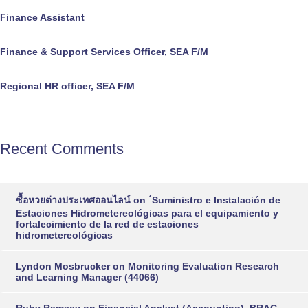
Finance Assistant
Finance & Support Services Officer, SEA F/M
Regional HR officer, SEA F/M
Recent Comments
ซื้อหวยต่างประเทศออนไลน์
on
´Suministro e Instalación de
Estaciones Hidrometereológicas para el equipamiento y
fortalecimiento de la red de estaciones
hidrometereológicas
Lyndon Mosbrucker
on
Monitoring Evaluation Research
and Learning Manager (44066)